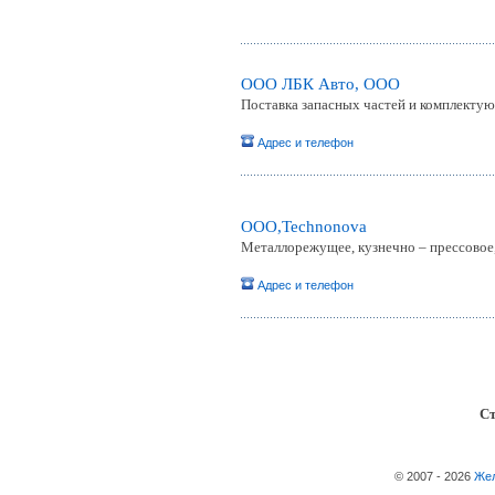
OOO ЛБК Авто, ООО
Поставка запасных частей и комплекту
Адрес и телефон
OOO,Technonova
Mеталлорежущее, кузнечно – прессовое
Адрес и телефон
Ст
© 2007 - 2026
Жел