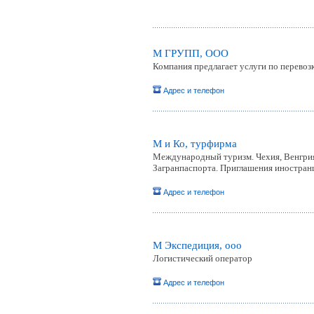
М ГРУПП, ООО
Компания предлагает услуги по перевоз
Адрес и телефон
М и Ко, турфирма
Международный туризм. Чехия, Венгрия,
Загранпаспорта. Приглашения иностранц
Адрес и телефон
М Экспедиция, ooo
Логистический оператор
Адрес и телефон