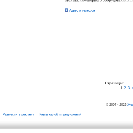
Монтаж инженерного оборудования и Р
Адрес и телефон
Страницы:
пр
1
2
3
© 2007 - 2026
Жел
Разместить рекламу
Книга жалоб и предложений