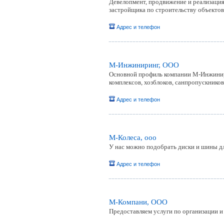
Девелопмент, продвижение и реализация
застройщика по строительству объектов
Адрес и телефон
М-Инжиниринг, ООО
Основной профиль компании М-Инжинир
комплексов, хозблоков, санпропускников
Адрес и телефон
М-Колеса, ооо
У нас можно подобрать диски и шины д
Адрес и телефон
М-Компани, ООО
Предоставляем услуги по организации 