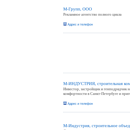
М-Групп, ООО
Рекламное агентство полного цикла
Адрес и телефон
М-ИНДУСТРИЯ, строительная ком
Инвестор, застройщик и генподрядчик 
комфортности в Санкт-Петербуге и при
Адрес и телефон
М-Индустрия, строительное объед