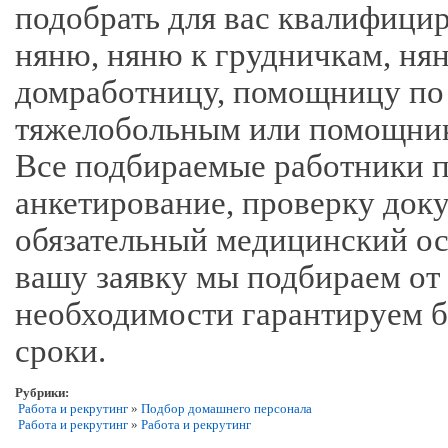
подобрать для вас квалифици
няню, няню к грудничкам, н
домработницу, помощницу по х
тяжелобольным или помощник
Все подбираемые работники п
анкетирование, проверку док
обязательный медицинский ос
вашу заявку мы подбираем от 
необходимости гарантируем б
сроки.
Рубрики:
Работа и рекрутинг
»
Подбор домашнего персонала
Работа и рекрутинг
»
Работа и рекрутинг