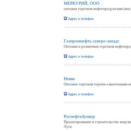
МЕРКУРИЙ, ООО
оптовая торговля нефтепродуктами (мас
Адрес и телефон
Газпромнефть северо-западc
Оптовая и розничная торговля нефтепро
Адрес и телефон
Невко
Оптовая торговля горюче-смазочными 
Адрес и телефон
Роснефтьбункер
Проектирование и строительство морско
Луга.