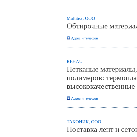
Multitex, ООО
Обтирочные материа
Адрес и телефон
REHAU
Нетканые материалы,
полимеров: термопла
высококачественные 
Адрес и телефон
ТАКОНИК, ООО
Поставка лент и сет