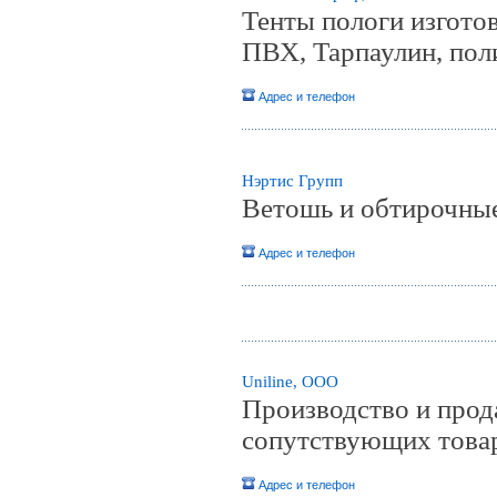
Тенты пологи изготов
ПВХ, Тарпаулин, пол
Адрес и телефон
Нэртис Групп
Ветошь и обтирочные
Адрес и телефон
Uniline, ООО
Производство и прод
сопутствующих това
Адрес и телефон