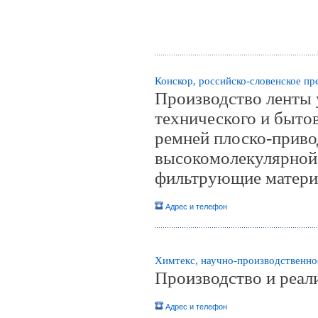
Конскор, российско-словенское пр
Производство ленты 
технического и бытов
ремней плоско-приво
высокомолекулярной
фильтрующие матер
Адрес и телефон
Химтекс, научно-производственно
Производство и реал
Адрес и телефон