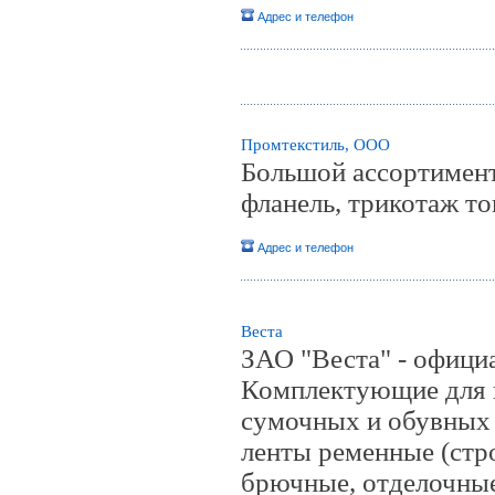
Адрес и телефон
Промтекстиль, ООО
Большой ассортимент
фланель, трикотаж т
Адрес и телефон
Веста
ЗАО "Веста" - официа
Комплектующие для 
сумочных и обувных п
ленты ременные (стр
брючные, отделочные,