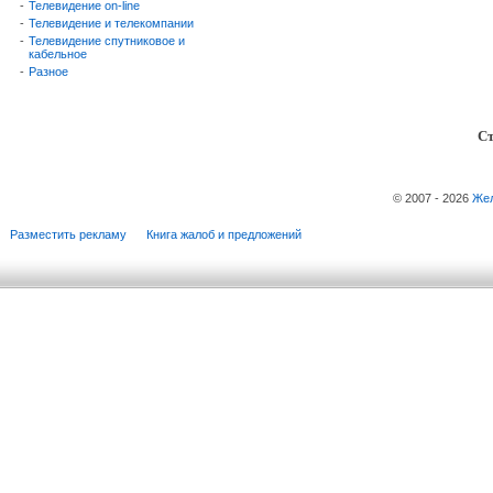
-
Телевидение on-line
-
Телевидение и телекомпании
-
Телевидение спутниковое и
кабельное
-
Разное
Ст
© 2007 - 2026
Жел
Разместить рекламу
Книга жалоб и предложений