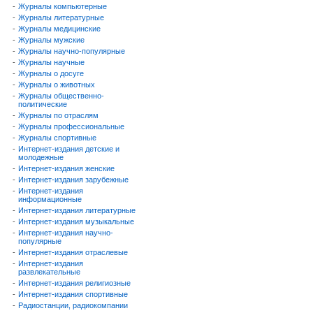
-
Журналы компьютерные
-
Журналы литературные
-
Журналы медицинские
-
Журналы мужские
-
Журналы научно-популярные
-
Журналы научные
-
Журналы о досуге
-
Журналы о животных
-
Журналы общественно-
политические
-
Журналы по отраслям
-
Журналы профессиональные
-
Журналы спортивные
-
Интернет-издания детские и
молодежные
-
Интернет-издания женские
-
Интернет-издания зарубежные
-
Интернет-издания
информационные
-
Интернет-издания литературные
-
Интернет-издания музыкальные
-
Интернет-издания научно-
популярные
-
Интернет-издания отраслевые
-
Интернет-издания
развлекательные
-
Интернет-издания религиозные
-
Интернет-издания спортивные
-
Радиостанции, радиокомпании