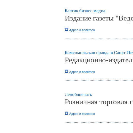
Балтик бизнес медиа
Издание газеты "Вед
Адрес и телефон
Комсомольская правда в Санкт-Пе
Редакционно-издатель
Адрес и телефон
Леноблпечать
Розничная торговля 
Адрес и телефон