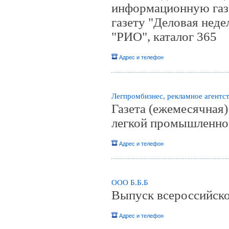
информационную газ
газету "Деловая неде
"РИО", каталог 365
Адрес и телефон
Легпромбизнес, рекламное агентст
Газета (ежемесячная
легкой промышленнос
Адрес и телефон
ООО Б.Б.Б
Выпуск всероссийск
Адрес и телефон