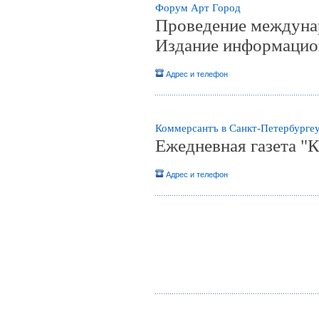
Форум Арт Город
Проведение междунар
Издание информацион
Адрес и телефон
Коммерсантъ в Санкт-Петербурге
Ежедневная газета "
Адрес и телефон