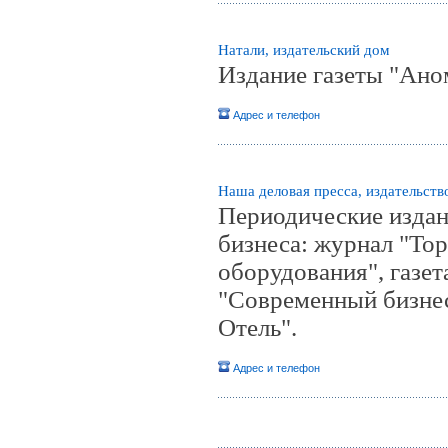
Натали, издательский дом
Издание газеты "Ано
Адрес и телефон
Наша деловая пресса, издательств
Периодические издан
бизнеса: журнал "Тор
оборудования", газет
"Современный бизнес
Отель".
Адрес и телефон