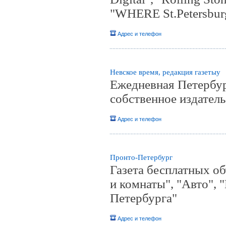
"WHERE St.Petersburg
Адрес и телефон
Невское время, редакция газетыy
Ежедневная Петербур
собственное издател
Адрес и телефон
Пронто-Петербург
Газета бесплатных о
и комнаты", "Авто", 
Петербурга"
Адрес и телефон