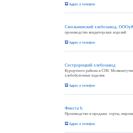
Адрес и телефон
Смольнинский хлебозавод, ОООy
производство кондитерских изделий
Адрес и телефон
Сестрорецкий хлебозавод
Курортного района и СПб. Мелкоштучные 
хлебобулочные изделия
Адрес и телефон
Фиеста h
Производство и продажа: торты, пирожн
Адрес и телефон