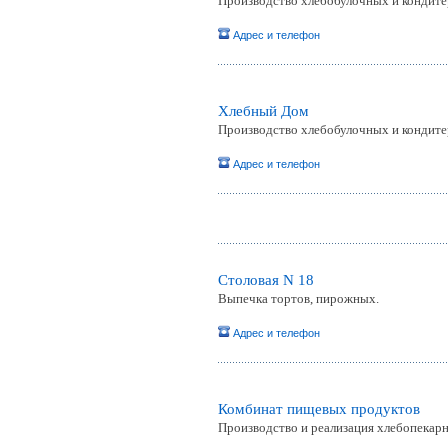
Производство хлебобулочных и кондите
Адрес и телефон
Хлебный Дом
Производство хлебобулочных и кондите
Адрес и телефон
Столовая N 18
Выпечка тортов, пирожных.
Адрес и телефон
Комбинат пищевых продуктов
Производство и реализация хлебопекар