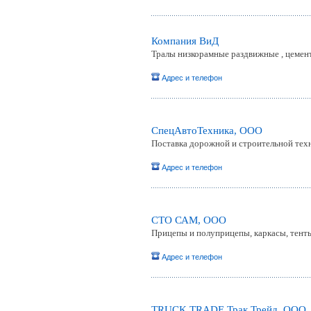
Компания ВиД
Тралы низкорамные раздвижные , цемен
Адрес и телефон
СпецАвтоТехника, ООО
Поставка дорожной и строительной тех
Адрес и телефон
СТО САМ, ООО
Прицепы и полуприцепы, каркасы, тент
Адрес и телефон
TRUCK TRADE Трак Трейд, ООО