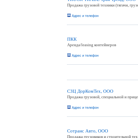
Продажа грузовой техники (тягачи, гру
Адрес и телефон
ПКК
Аренда/leasing контейнеров
Адрес и телефон
СЗЦ ДорКомТех, ООО
Продажа грузовой, специальной и приц
Адрес и телефон
Сотранс Авто, ООО
Продажа грузовиков и строительной тех