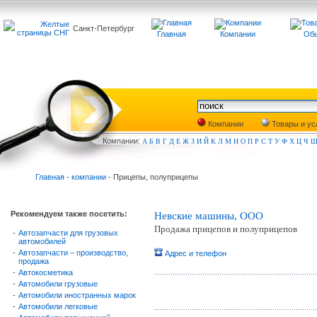
Санкт-Петербург
Главная
Компании
Обь
Компании
Товары и ус
Компа
нии:
А
Б
В
Г
Д
Е
Ж
З
И
Й
К
Л
М
Н
О
П
Р
С
Т
У
Ф
Х
Ц
Ч
Главная
-
компании
- Прицепы, полуприцепы
Рекомендуем также посетить:
Невские машины, ООО
Продажа прицепов и полуприцепов
-
Автозапчасти для грузовых
автомобилей
-
Автозапчасти – производство,
Адрес и телефон
продажа
-
Автокосметика
-
Автомобили грузовые
-
Автомобили иностранных марок
-
Автомобили легковые