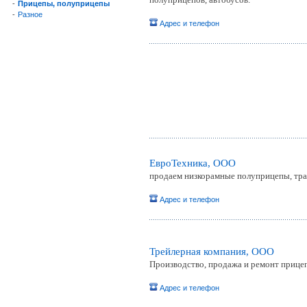
-
Прицепы, полуприцепы
-
Разное
Адрес и телефон
ЕвроТехника, ООО
продаем низкорамные полуприцепы, тр
Адрес и телефон
Трейлерная компания, OOO
Производство, продажа и ремонт прицеп
Адрес и телефон