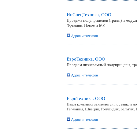
ИнСпецТехника, ООО
Продажа полуприцепов (тралы) и модул
Франции. Новое и Б/У.
Адрес и телефон
ЕвроТехника, ООО
Продаем низкорамный полуприцепы, тр
Адрес и телефон
ЕвроТехника, ООО
Наша компания занимается поставкой но
Германия, Швеция, Голландия, Бельгия,
Адрес и телефон