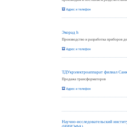
Адрес и телефон
Экорад h
Производство и разработка приборов до
Адрес и телефон
ТДУкрэлектроаппарат филиал Сан
Продажа трансформаторов
Адрес и телефон
Научно-исследовательский инстит
(НИИЭФА)