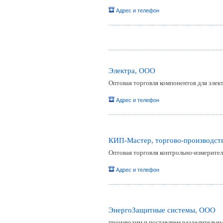
Адрес и телефон
Электра, ООО
Оптовая торговля компонентов для элект
Адрес и телефон
КИП-Мастер, торгово-производст
Оптовая торговля контрольно-измерите
Адрес и телефон
ЭнергоЗащитные системы, ООО
производим и поставляем разделительн