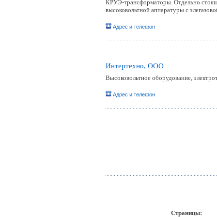
КРУЭ-трансформаторы. Отдельно стоящи
высоковольтной аппаратуры с элегазово
Адрес и телефон
Интертехно, ООО
Высоковольтное оборудование, электро
Адрес и телефон
Страницы:
пр