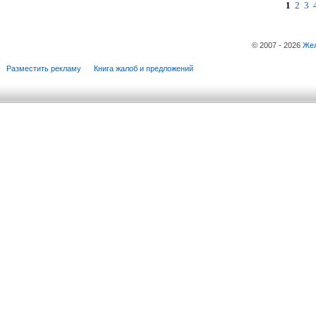
1
2
3
© 2007 - 2026
Жел
Разместить рекламу
Книга жалоб и предложений